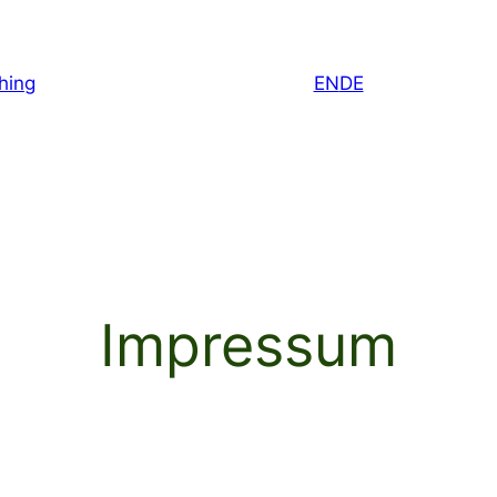
hing
EN
DE
Impressum