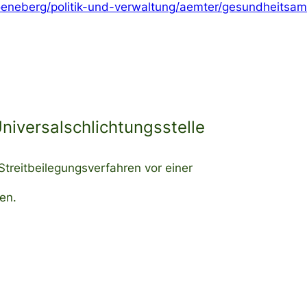
eneberg/politik-und-verwaltung/aemter/gesundheitsamt/
niversalschlichtungsstelle
 Streitbeilegungsverfahren vor einer
en.